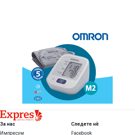
За нас
Следете нѐ
Импресум
Facebook