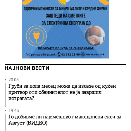
НАЈНОВИ ВЕСТИ
20:08
Груби за пола месец може да излезе од куќен
притвор оти обвинителот не ја завршил
истрагата?
19:45
Го добивме ли најсмешниот македонски скеч за
Август (ВИДЕО)