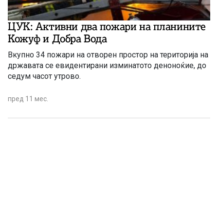
ЦУК: Активни два пожари на планините
Кожуф и Добра Вода
Вкупно 34 пожари на отворен простор на територија на
државата се евидентирани изминатото деноноќие, до
седум часот утрово.
пред 11 мес.