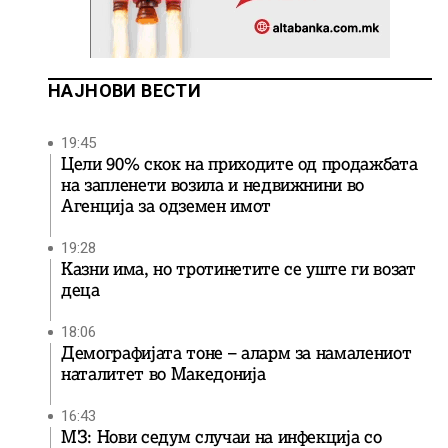
НАЈНОВИ ВЕСТИ
19:45
Цели 90% скок на приходите од продажбата
на запленети возила и недвижнини во
Агенција за одземен имот
19:28
Казни има, но тротинетите се уште ги возат
деца
18:06
Демографијата тоне – аларм за намалениот
наталитет во Македонија
16:43
МЗ: Нови седум случаи на инфекција со