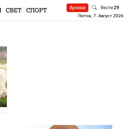
Архива
Вести:
29
Н
СВЕТ
СПОРТ
Петок, 7. Август 2026.