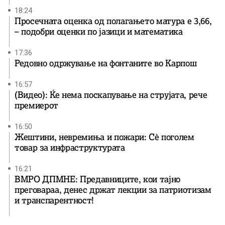
18:24
Просечната оценка од полагањето матура е 3,66,
– подобри оценки по јазици и математика
17:36
Редовно одржување на фонтаните во Карпош
16:57
(Видео): Ќе нема поскапување на струјата, рече
премиерот
16:50
Жештини, невремиња и пожари: Сè поголем
товар за инфраструктурата
16:21
ВМРО ДПМНЕ: Предавниците, кои тајно
преговараа, денес држат лекции за патриотизам
и транспарентност!