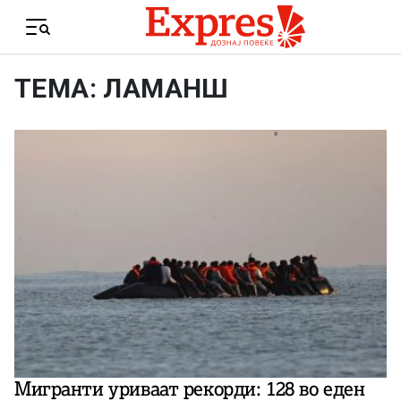
Skip to content
Menu
ТЕМА: ЛАМАНШ
Мигранти уриваат рекорди: 128 во еден