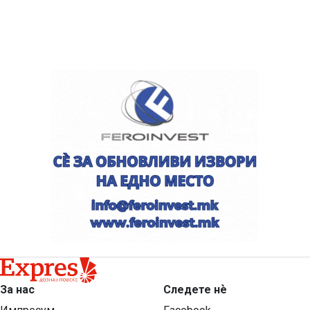
За нас
Следете нѐ