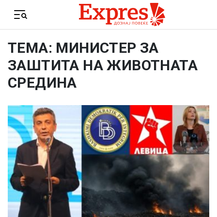
Skip to content
Menu
ТЕМА: МИНИСТЕР ЗА
ЗАШТИТА НА ЖИВОТНАТА
СРЕДИНА