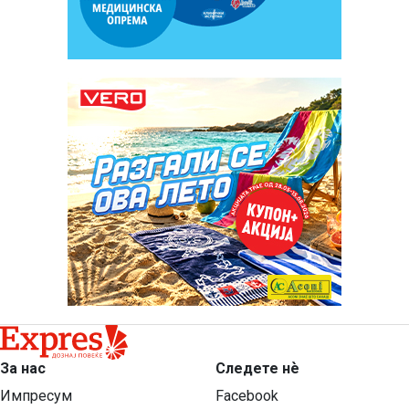
За нас
Следете нѐ
Импресум
Facebook