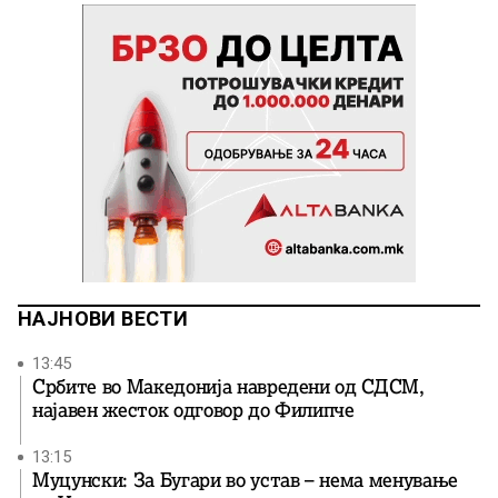
НАЈНОВИ ВЕСТИ
13:45
Србите во Македонија навредени од СДСМ,
најавен жесток одговор до Филипче
13:15
Муцунски: За Бугари во устав – нема менување