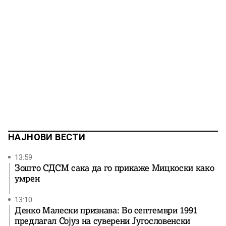
НАЈНОВИ ВЕСТИ
13:59
Зошто СДСМ сака да го прикаже Мицкоски како
умрен
13:10
Денко Малески признава: Во септември 1991
предлагал Сојуз на суверени Југословенски