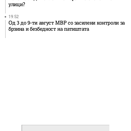
улици?
19:52
Од 3 до 9-ти август МВР со засилени контроли за
брзина и безбедност на патиштата