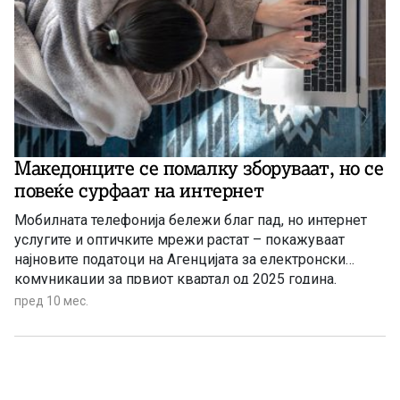
Македонците се помалку зборуваат, но се
повеќе сурфаат на интернет
Мобилната телефонија бележи благ пад, но интернет
услугите и оптичките мрежи растат – покажуваат
најновите податоци на Агенцијата за електронски
комуникации за првиот квартал од 2025 година.
пред 10 мес.