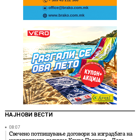
НАЈНОВИ ВЕСТИ
08:07
Свечено потпишување договори за изградбата на