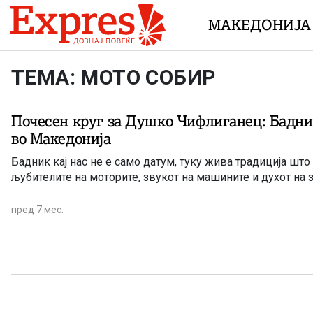
Skip to content
МАКЕДОНИЈА
ТЕМА: МОТО СОБИР
Почесен круг за Душко Чифлиганец: Бадни
во Македонија
Бадник кај нас не е само датум, туку жива традиција што
љубителите на моторите, звукот на машините и духот на
пред 7 мес.