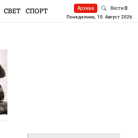
Архива
Вести:
0
СВЕТ
СПОРТ
Понеделник, 10. Август 2026.