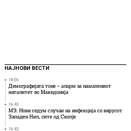
НАЈНОВИ ВЕСТИ
18:06
Демографијата тоне – аларм за намалениот
наталитет во Македонија
16:43
МЗ: Нови седум случаи на инфекција со вирусот
Западен Нил, сите од Скопје
16:43