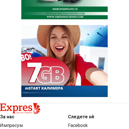
За нас
Следете нѐ
Импресум
Facebook