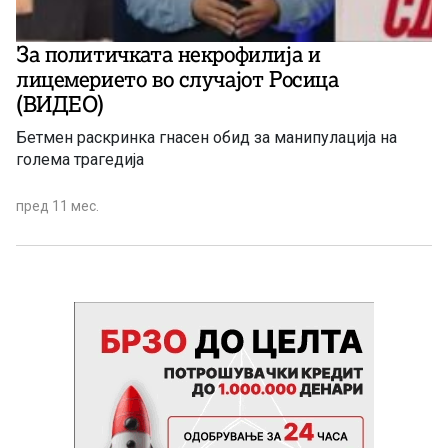
За политичката некрофилија и
лицемерието во случајот Росица
(ВИДЕО)
Бетмен раскринка гнасен обид за манипулација на
голема трагедија
пред 11 мес.