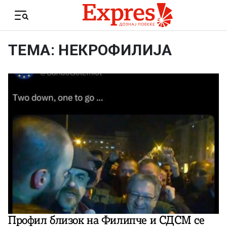
Skip to content
Menu
ТЕМА: НЕКРОФИЛИЈА
Профил близок на Филипче и СДСМ се