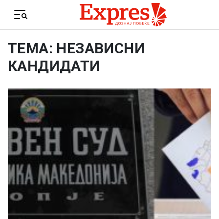
Skip to content
Menu
ТЕМА: НЕЗАВИСНИ
КАНДИДАТИ