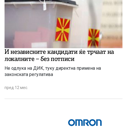
И независните кандидати ќе трчаат на
локалните – без потписи
Не одлука на ДИК, туку директна примена на
законската регулатива
пред 12 мес.