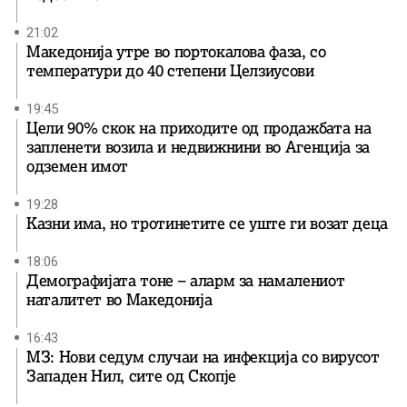
21:02
Македонија утре во портокалова фаза, со
температури до 40 степени Целзиусови
19:45
Цели 90% скок на приходите од продажбата на
запленети возила и недвижнини во Агенција за
одземен имот
19:28
Казни има, но тротинетите се уште ги возат деца
18:06
Демографијата тоне – аларм за намалениот
наталитет во Македонија
16:43
МЗ: Нови седум случаи на инфекција со вирусот
Западен Нил, сите од Скопје