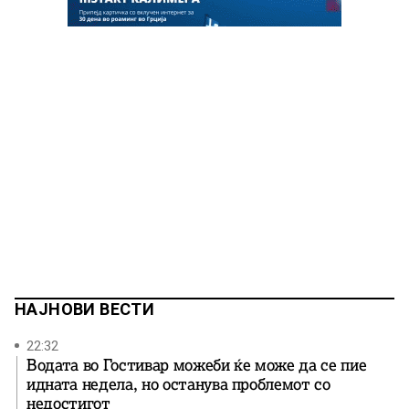
НАЈНОВИ ВЕСТИ
22:32
Водата во Гостивар можеби ќе може да се пие
идната недела, но останува проблемот со
недостигот