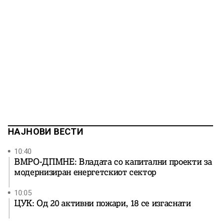
НАЈНОВИ ВЕСТИ
10:40
ВМРО-ДПМНЕ: Владата со капитални проекти за
модернизиран енергетскиот сектор
10:05
ЦУК: Од 20 активни пожари, 18 се изгаснати