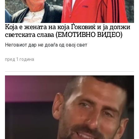
Која е жената на која Ѓоковиќ и ја должи
светската слава (ЕМОТИВНО ВИДЕО)
Неговиот дар не доаѓа од овој свет
пред 1 година