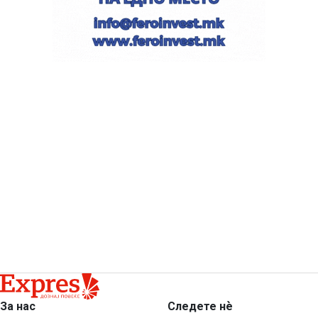
За нас
Следете нѐ