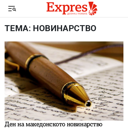
Skip to content
Menu
ТЕМА: НОВИНАРСТВО
Ден на македонското новинарство