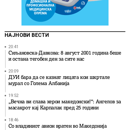
НАЈНОВИ ВЕСТИ
20:41
Сиљановска-Давкова: 8 август 2001 година беше
и остана тегобен ден за сите нас
20:09
ДУИ бара да се казнат лицата кои шкртале
мурал со Голема Албанија
19:52
„Вечна ви слава херои македонски!“: Ангелов за
масакрот кај Карпалак пред 25 години
18:46
Со владиниот авион вратен во Македонија