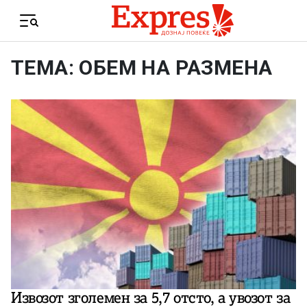
Skip to content
Menu
ТЕМА: ОБЕМ НА РАЗМЕНА
Извозот зголемен за 5,7 отсто, а увозот за