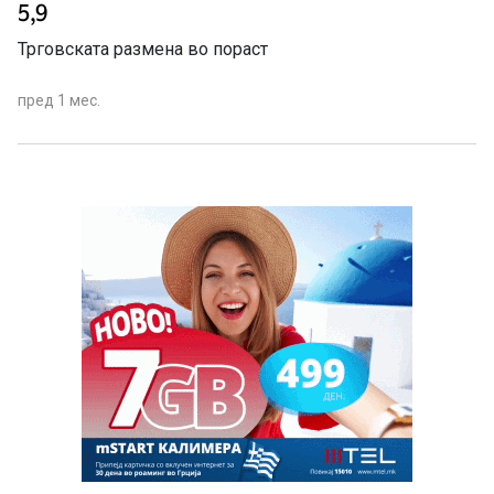
5,9
Трговската размена во пораст
пред 1 мес.