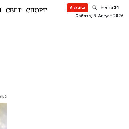
Архива
Вести:
34
Н
СВЕТ
СПОРТ
Сабота, 8. Август 2026.
тање