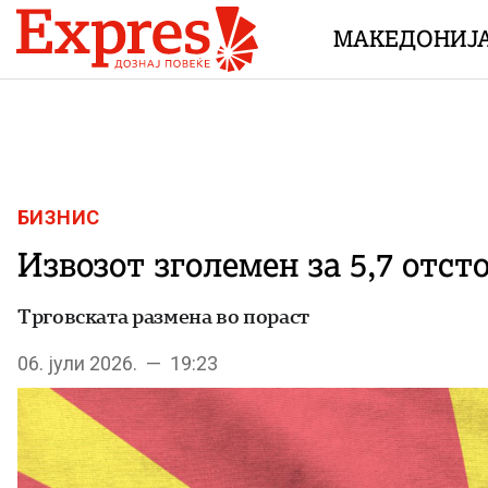
Skip to content
МАКЕДОНИЈ
БИЗНИС
Извозот зголемен за 5,7 отсто,
Трговската размена во пораст
06. јули 2026. — 19:23