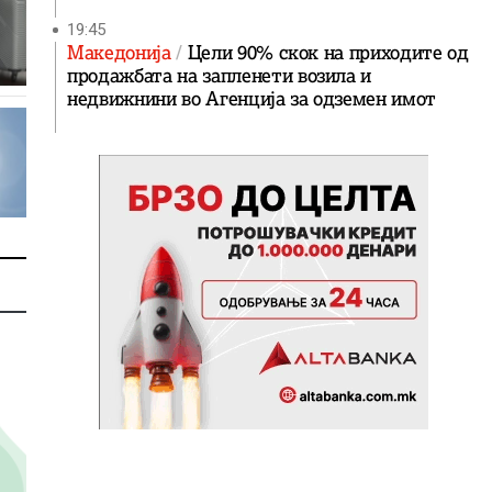
19:45
Македонија
Цели 90% скок на приходите од
продажбата на запленети возила и
недвижнини во Агенција за одземен имот