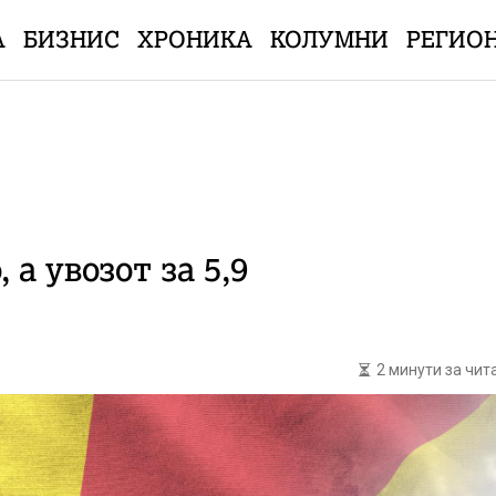
А
БИЗНИС
ХРОНИКА
КОЛУМНИ
РЕГИО
 а увозот за 5,9
2 минути за чи