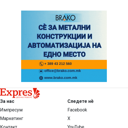
За нас
Следете нѐ
Импресум
Facebook
Маркетинг
X
Контакт
YouTube