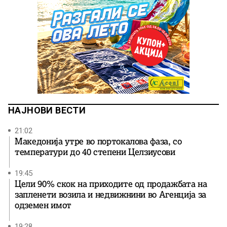
НАЈНОВИ ВЕСТИ
21:02
Македонија утре во портокалова фаза, со
температури до 40 степени Целзиусови
19:45
Цели 90% скок на приходите од продажбата на
запленети возила и недвижнини во Агенција за
одземен имот
19:28