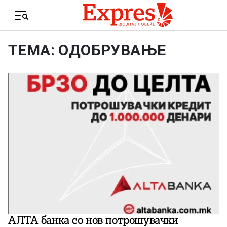
Skip to content
Menu
ТЕМА: ОДОБРУВАЊЕ
АЛТА банка со нов потрошувачки