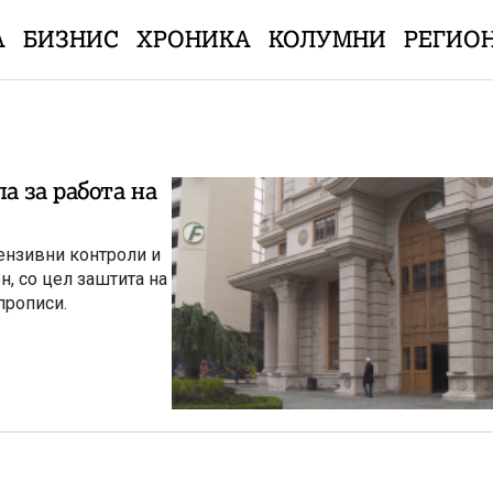
А
БИЗНИС
ХРОНИКА
КОЛУМНИ
РЕГИО
а за работа на
ензивни контроли и
, со цел заштита на
прописи.