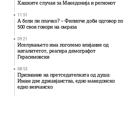
Хашките случаи за Македонија и регионот
11:51
А боли ли плачко? – Филипче доби одговор по
500 свои говори на омраза
09:21
Иселувањето има поголемо влијание од
наталитетот, реагира демографот
Герасимовски
08:53
Признание на претседателката од душа:
Имам две државјанства, едно македонско
едно вевчанско