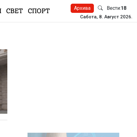
Архива
Вести:
18
Н
СВЕТ
СПОРТ
Сабота, 8. Август 2026.