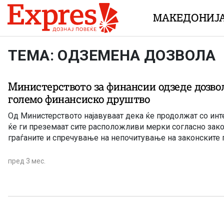
Skip to content
МАКЕДОНИЈ
ТЕМА: ОДЗЕМЕНА ДОЗВОЛА
Министерството за финансии одзеде дозвол
големо финансиско друштво
Од Министерството најавуваат дека ќе продолжат со инт
ќе ги преземаат сите расположливи мерки согласно закон
граѓаните и спречување на непочитување на законските 
пред 3 мес.