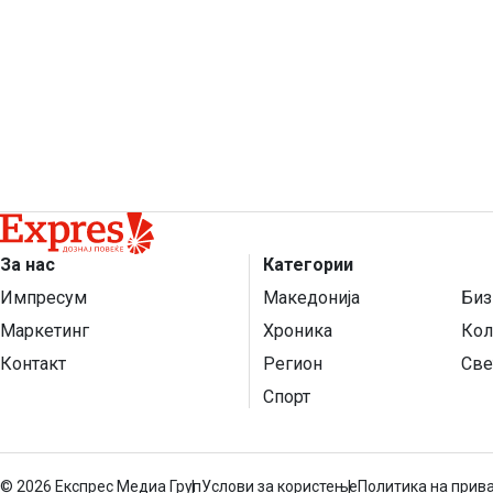
За нас
Категории
Импресум
Македонија
Биз
Маркетинг
Хроника
Кол
Контакт
Регион
Све
Спорт
©
2026 Експрес Медиа Груп
Услови за користење
Политика на прив