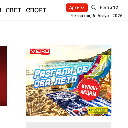
Архива
Вести:
12
Н
СВЕТ
СПОРТ
Четврток, 6. Август 2026.