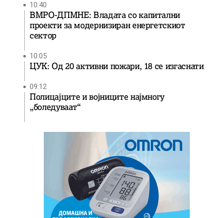
10:40
ВМРО-ДПМНЕ: Владата со капитални
проекти за модернизиран енергетскиот
сектор
10:05
ЦУК: Од 20 активни пожари, 18 се изгаснати
09:12
Полицајците и војниците најмногу
„боледуваат“