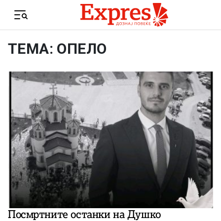
Skip to content
Menu
ТЕМА: ОПЕЛО
Посмртните останки на Душко