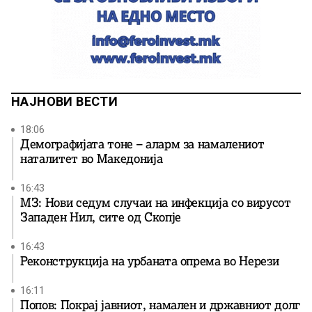
НАЈНОВИ ВЕСТИ
18:06
Демографијата тоне – аларм за намалениот
наталитет во Македонија
16:43
МЗ: Нови седум случаи на инфекција со вирусот
Западен Нил, сите од Скопје
16:43
Реконструкција на урбаната опрема во Нерези
16:11
Попов: Покрај јавниот, намален и државниот долг