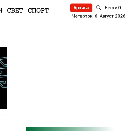
Архива
Вести:
0
Н
СВЕТ
СПОРТ
Четврток, 6. Август 2026.