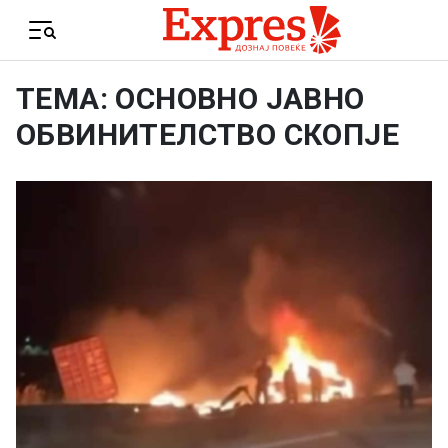
Skip to content
Menu
ТЕМА: ОСНОВНО ЈАВНО
ОБВИНИТЕЛСТВО СКОПЈЕ