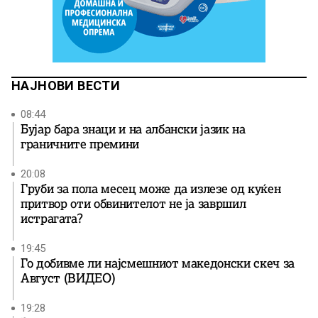
НАЈНОВИ ВЕСТИ
08:44
Бујар бара знаци и на албански јазик на
граничните премини
20:08
Груби за пола месец може да излезе од куќен
притвор оти обвинителот не ја завршил
истрагата?
19:45
Го добивме ли најсмешниот македонски скеч за
Август (ВИДЕО)
19:28