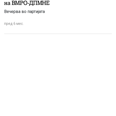
на ВМРО-ДПМНЕ
Вечерва во партијата
пред 6 мес.