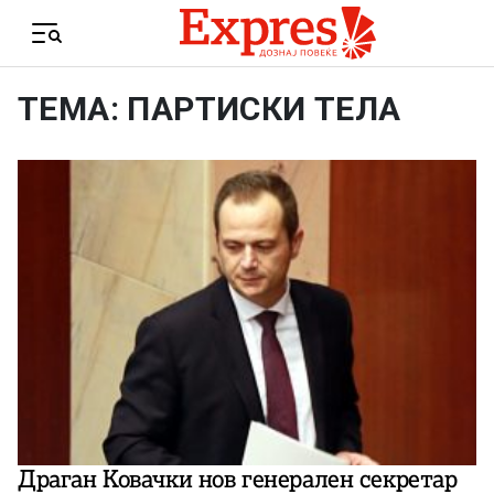
Skip to content
Menu
ТЕМА: ПАРТИСКИ ТЕЛА
Драган Ковачки нов генерален секретар