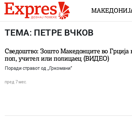
Skip to content
МАКЕДОНИЈ
ТЕМА: ПЕТРЕ ВЧКОВ
Сведоштво: Зошто Македонците во Грција 
поп, учител или полицаец (ВИДЕО)
Поради стравот од ,,Гркомани”
пред 7 мес.