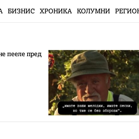
А
БИЗНИС
ХРОНИКА
КОЛУМНИ
РЕГИО
не пееле пред