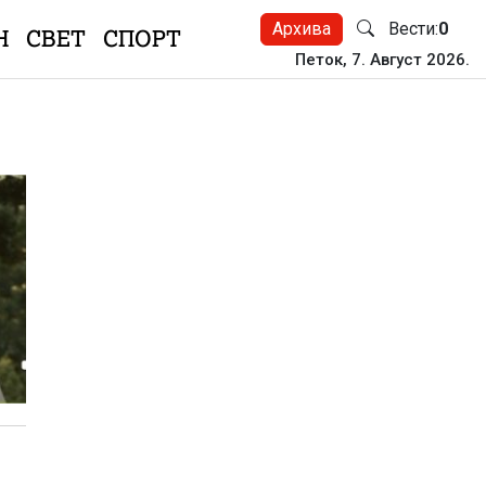
Архива
Вести:
0
Н
СВЕТ
СПОРТ
Петок, 7. Август 2026.