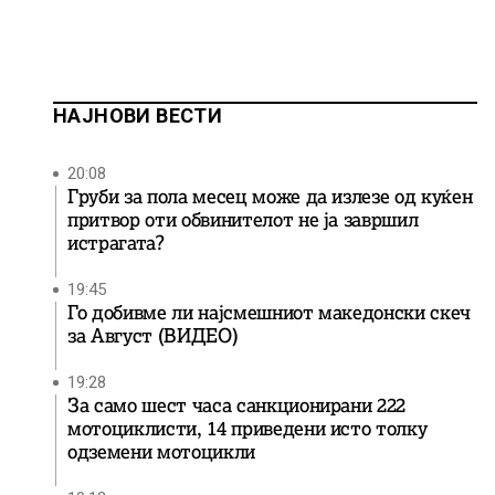
НАЈНОВИ ВЕСТИ
20:08
Груби за пола месец може да излезе од куќен
притвор оти обвинителот не ја завршил
истрагата?
19:45
Го добивме ли најсмешниот македонски скеч
за Август (ВИДЕО)
19:28
За само шест часа санкционирани 222
мотоциклисти, 14 приведени исто толку
одземени мотоцикли