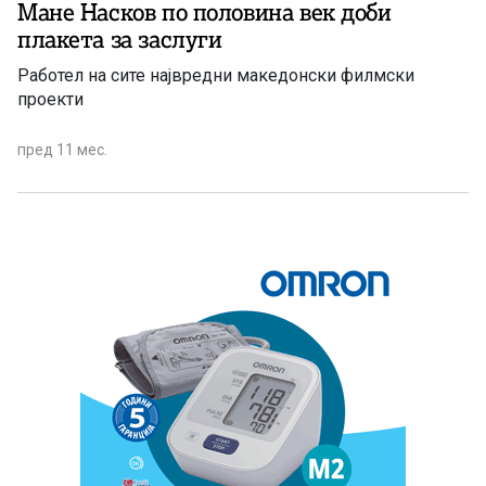
Мане Насков по половина век доби
плакета за заслуги
Работел на сите највредни македонски филмски
проекти
пред 11 мес.