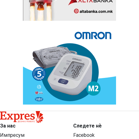
За нас
Следете нѐ
Импресум
Facebook