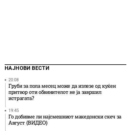
НАЈНОВИ ВЕСТИ
20:08
Груби за пола месец може да излезе од куќен
притвор оти обвинителот не ја завршил
истрагата?
19:45
Го добивме ли најсмешниот македонски скеч за
Август (ВИДЕО)