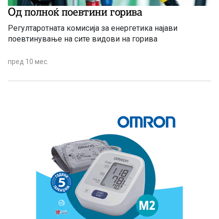
Од полноќ поевтини горива
Регултаротната комисија за енергетика најави
поевтинување на сите видови на горива
пред 10 мес.