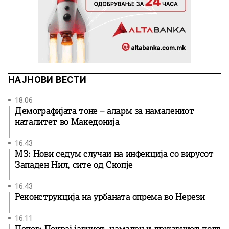
НАЈНОВИ ВЕСТИ
18:06
Демографијата тоне – аларм за намалениот
наталитет во Македонија
16:43
МЗ: Нови седум случаи на инфекција со вирусот
Западен Нил, сите од Скопје
16:43
Реконструкција на урбаната опрема во Нерези
16:11
Попов: Покрај јавниот, намален и државниот долг