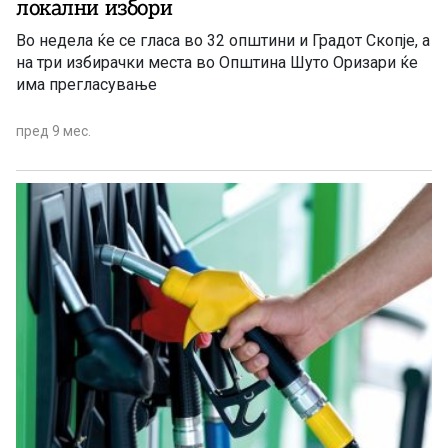
локални избори
Во недела ќе се гласа во 32 општини и Градот Скопје, а
на три избирачки места во Општина Шуто Оризари ќе
има прегласување
пред 9 мес.