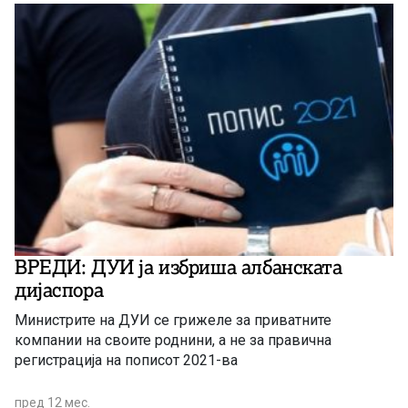
ВРЕДИ: ДУИ ја избриша албанската
дијаспора
Министрите на ДУИ се грижеле за приватните
компании на своите роднини, а не за правична
регистрација на пописот 2021-ва
пред 12 мес.