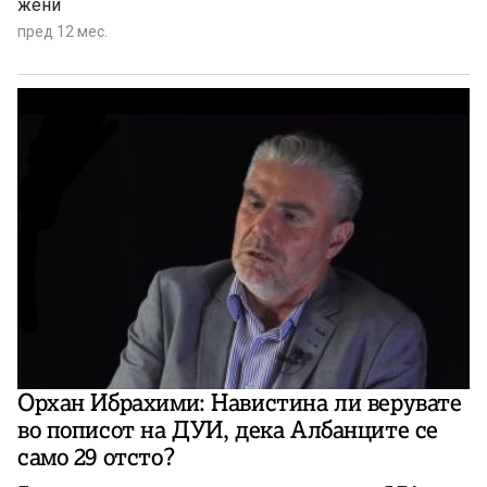
жени
пред 12 мес.
Орхан Ибрахими: Навистина ли верувате
во пописот на ДУИ, дека Албанците се
само 29 отсто?