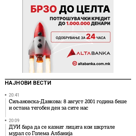
НАЈНОВИ ВЕСТИ
20:41
Сиљановска-Давкова: 8 август 2001 година беше
и остана тегобен ден за сите нас
20:09
ДУИ бара да се казнат лицата кои шкртале
мурал со Голема Албанија