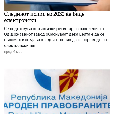
Следниот попис во 2030 ќе биде
електронски
Се подготвува статистички регистар на населението.
Од Државниот завод објаснуваат дека целта е да се
овозможи земјава следниот попис да го спроведе по
електронски пат.
пред 4 мес.