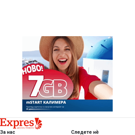
За нас
Следете нѐ