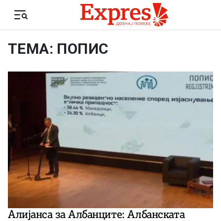
Skip to content
Menu
ТЕМА: ПОПИС
Алијанса за Албанците: Албанската