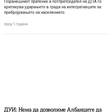
Поранешниот пратеник и потпретседател на ДПА го
критикува удирањето в гради на интегративците за
пребројувањето на населението
пред 1 година
ДУИ: Нема да дозволиме Албанците да