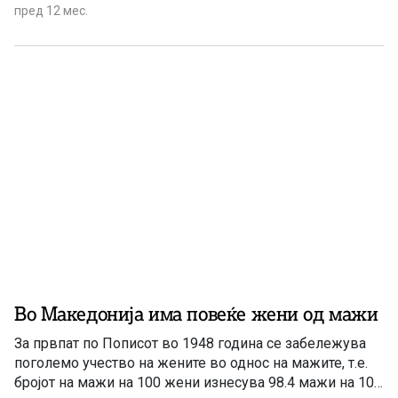
пред 12 мес.
Во Македонија има повеќе жени од мажи
За првпат по Пописот во 1948 година се забележува
поголемо учество на жените во однос на мажите, т.е.
бројот на мажи на 100 жени изнесува 98.4 мажи на 100