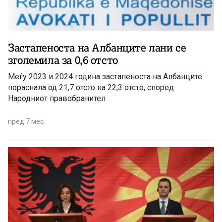
Застапеноста на Албанците лани се
зголемила за 0,6 отсто
Меѓу 2023 и 2024 година застапеноста на Албанците
пораснала од 21,7 отсто на 22,3 отсто, според
Народниот правобранител
пред 7 мес.