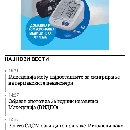
НАЈНОВИ ВЕСТИ
15:21
Македонија меѓу најдостапните за емигрирање
на германските пензионери
14:27
Објавен спотот за 35 години независна
Македонија (ВИДЕО)
13:59
Зошто СДСМ сака да го прикаже Мицкоски како