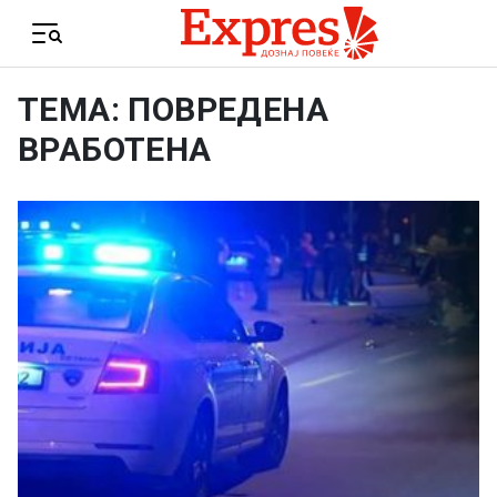
Skip to content
Menu
ТЕМА: ПОВРЕДЕНА
ВРАБОТЕНА