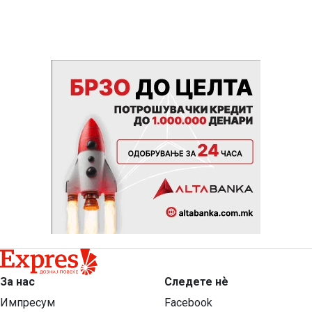
За нас
Следете нѐ
Импресум
Facebook