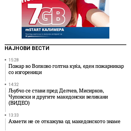
НАЈНОВИ ВЕСТИ
15:28
Пожар во Волково голтна куќа, еден пожарникар
со изгореници
14:32
Љубчо се стави пред Делчев, Мисирков,
Чуповски и другите македонски великани
(ВИДЕО)
13:33
Ахмети не се откажува од македонското знаме