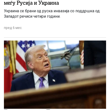
меѓу Русија и Украина
Украина се брани од руска инвазија со поддршка од
Западот речиси четири години.
пред 6 мес.