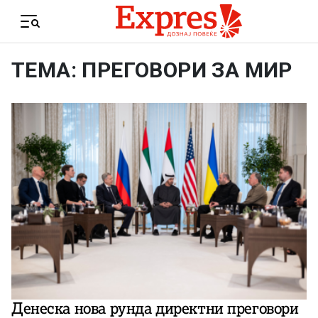
Skip to content
Menu
ТЕМА: ПРЕГОВОРИ ЗА МИР
Денеска нова рунда директни преговори