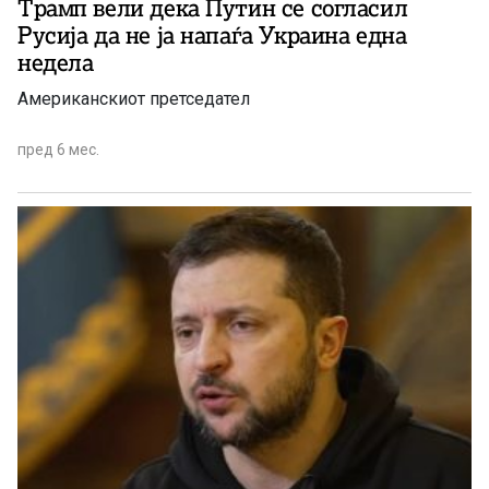
Трамп вели дека Путин се согласил
Русија да не ја напаѓа Украина една
недела
Американскиот претседател
пред 6 мес.