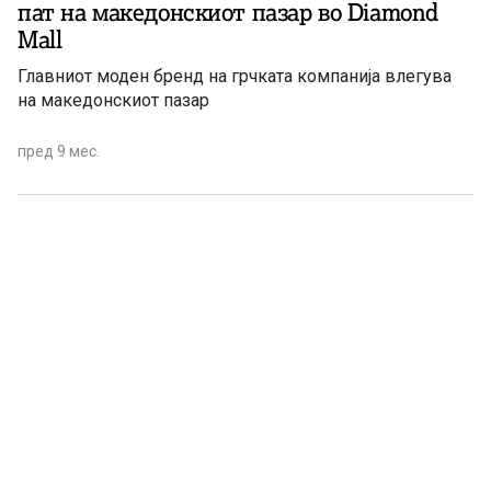
пат на македонскиот пазар во Diamond
Mall
Главниот моден бренд на грчката компанија влегува
на македонскиот пазар
пред 9 мес.