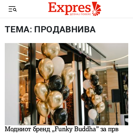
Skip to content
Menu
ТЕМА: ПРОДАВНИВА
Модниот бренд „Funky Buddha” за прв