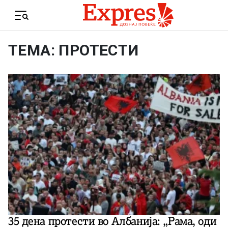
Skip to content
Menu
ТЕМА: ПРОТЕСТИ
35 дена протести во Албанија: „Рама, оди