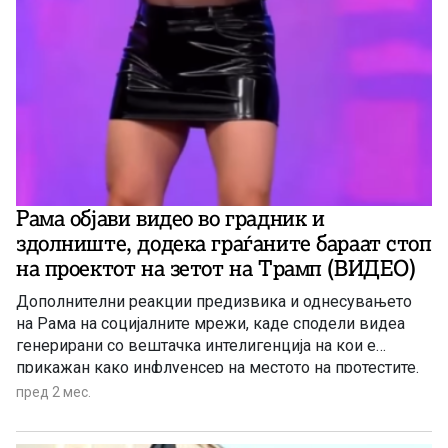
Рама објави видео во градник и
здолниште, додека граѓаните бараат стоп
на проектот на зетот на Трамп (ВИДЕО)
Дополнителни реакции предизвика и однесувањето
на Рама на социјалните мрежи, каде сподели видеа
генерирани со вештачка интелигенција на кои е
прикажан како инфлуенсер на местото на протестите.
пред 2 мес.