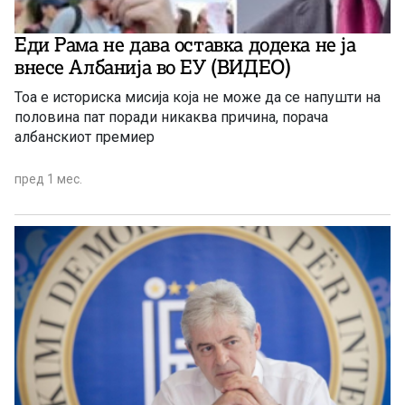
Еди Рама не дава оставка додека не ја
внесе Албанија во ЕУ (ВИДЕО)
Тоа е историска мисија која не може да се напушти на
половина пат поради никаква причина, порача
албанскиот премиер
пред 1 мес.