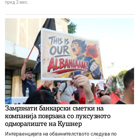
пред 2 мес.
Замрзнати банкарски сметки на
компанија поврзана со луксузното
одморалиште на Кушнер
Интервенцијата на обвинителството следува по