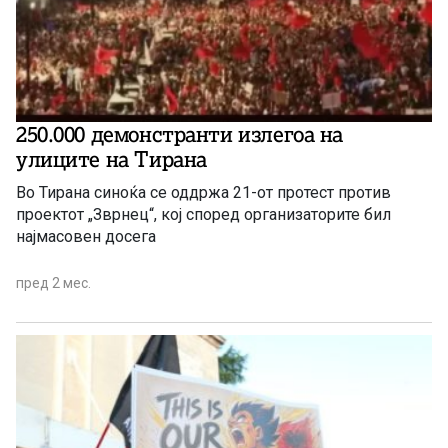
250.000 демонстранти излегоа на
улиците на Тирана
Во Тирана синоќа се оддржа 21-от протест против
проектот „Зврнец“, кој според организаторите бил
најмасовен досега
пред 2 мес.