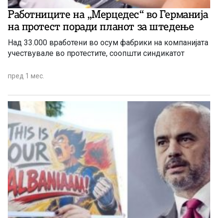
Работниците на „Мерцедес“ во Германија
на протест поради планот за штедење
Над 33.000 вработени во осум фабрики на компанијата
учествувале во протестите, соопшти синдикатот
пред 1 мес.