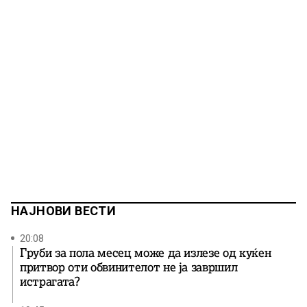
НАЈНОВИ ВЕСТИ
20:08
Груби за пола месец може да излезе од куќен
притвор оти обвинителот не ја завршил
истрагата?