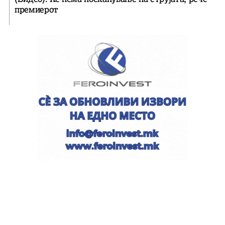
премиерот