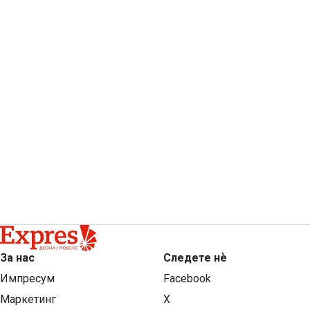
За нас
Следете нѐ
Импресум
Facebook
Маркетинг
X