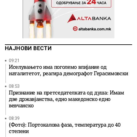
НАЈНОВИ ВЕСТИ
09:21
Иселувањето има поголемо влијание од
наталитетот, реагира демографот Герасимовски
08:53
Признание на претседателката од душа: Имам
две државјанства, едно македонско едно
вевчанско
08:39
(Фото): Портокалова фаза, температура до 40
степени