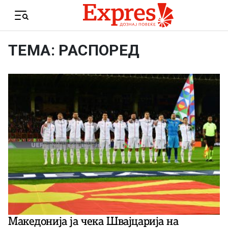
Skip to content
Menu
ТЕМА: РАСПОРЕД
Македонија ја чека Швајцарија на