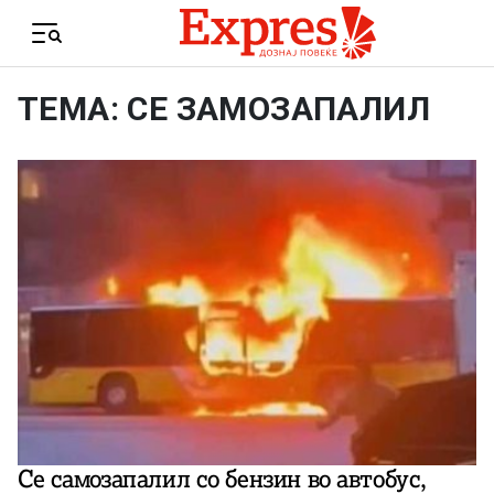
Skip to content
Menu
ТЕМА: СЕ ЗАМОЗАПАЛИЛ
Се самозапалил со бензин во автобус,