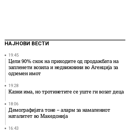
НАЈНОВИ ВЕСТИ
19:45
Цели 90% скок на приходите од продажбата на
запленети возила и недвижнини во Агенција за
одземен имот
19:28
Казни има, но тротинетите се уште ги возат деца
18:06
Демографијата тоне – аларм за намалениот
наталитет во Македонија
16:43