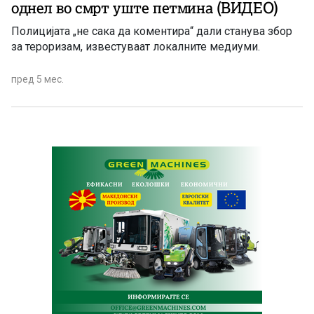
однел во смрт уште петмина (ВИДЕО)
Полицијата „не сака да коментира“ дали станува збор
за тероризам, известуваат локалните медиуми.
пред 5 мес.