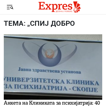
Skip to content
Menu
ТЕМА: „СПИЈ ДОБРО
Анкета на Клиниката за психијатрија: 40