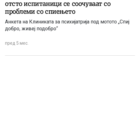
отсто испитаници се соочуваат со
проблеми со спиењето
Анкета на Клиниката за психијатрија под мотото „Спиј
добро, живеј подобро“
пред 5 мес.