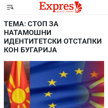
Skip to content
Menu
ТЕМА: СТОП ЗА
НАТАМОШНИ
ИДЕНТИТЕТСКИ ОТСТАПКИ
КОН БУГАРИЈА