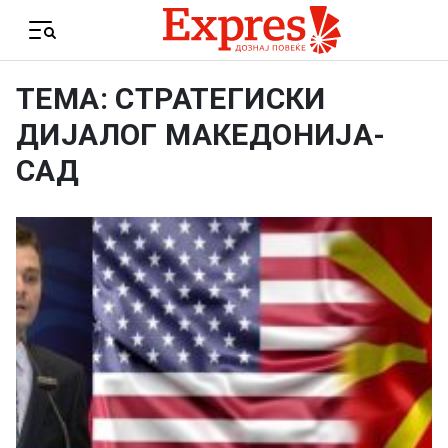
Skip to content
Menu
ТЕМА: СТРАТЕГИСКИ
ДИЈАЛОГ МАКЕДОНИЈА-
САД