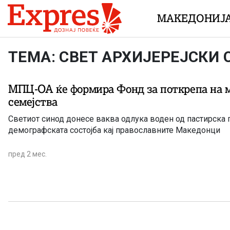
Skip to content
МАКЕДОНИЈ
ТЕМА: СВЕТ АРХИЈЕРЕЈСКИ
МПЦ-ОА ќе формира Фонд за поткрепа на 
семејства
Светиот синод донесе ваква одлука воден од пастирска 
демографската состојба кај православните Македонци
пред 2 мес.