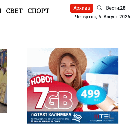
Архива
Вести:
28
Н
СВЕТ
СПОРТ
Четврток, 6. Август 2026.