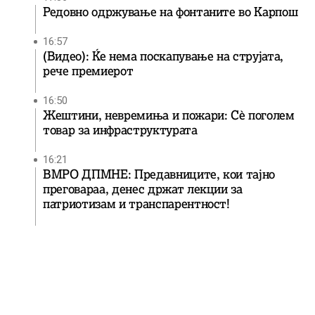
Редовно одржување на фонтаните во Карпош
16:57
(Видео): Ќе нема поскапување на струјата,
рече премиерот
16:50
Жештини, невремиња и пожари: Сè поголем
товар за инфраструктурата
16:21
ВМРО ДПМНЕ: Предавниците, кои тајно
преговараа, денес држат лекции за
патриотизам и транспарентност!