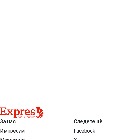
За нас
Следете нѐ
Импресум
Facebook