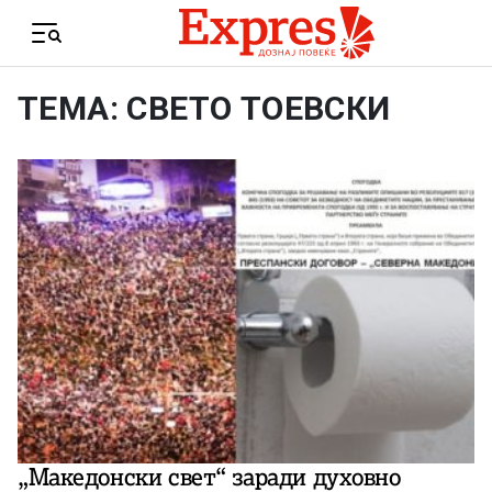
Skip to content
Menu
ТЕМА: СВЕТО ТОЕВСКИ
„Македонски свет“ заради духовно