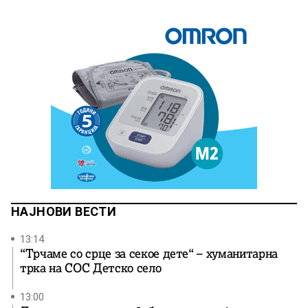
НАЈНОВИ ВЕСТИ
13:14
“Трчаме со срце за секое дете“ – хуманитарна
трка на СОС Детско село
13:00