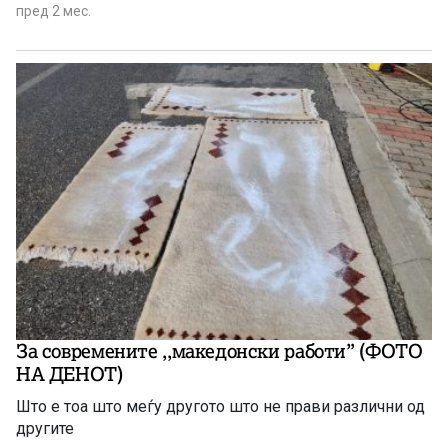
пред 2 мес.
За современите ,,македонски работи” (ФОТО
НА ДЕНОТ)
Што е тоа што меѓу другото што не прави различни од
другите