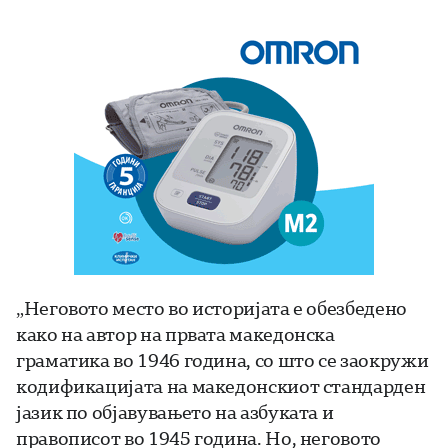
„Неговото место во историјата е обезбедено
како на автор на првата македонска
граматика во 1946 година, со што се заокружи
кодификацијата на македонскиот стандарден
јазик по објавувањето на азбуката и
правописот во 1945 година. Но, неговото