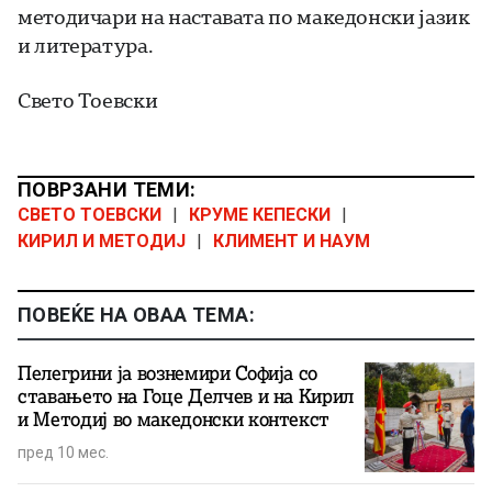
методичари на наставата по македонски јазик
и литература.
Свето Тоевски
ПОВРЗАНИ ТЕМИ:
СВЕТО ТОЕВСКИ
|
КРУМЕ КЕПЕСКИ
|
КИРИЛ И МЕТОДИЈ
|
КЛИМЕНТ И НАУМ
ПОВЕЌЕ НА ОВАА ТЕМА:
Пелегрини ја вознемири Софија со
ставањето на Гоце Делчев и на Кирил
и Методиј во македонски контекст
пред 10 мес.