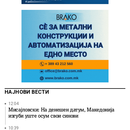
НАЈНОВИ ВЕСТИ
12:04
Мисајловски: На денешен датум, Македонија
изгуби уште осум свои синови
10:39