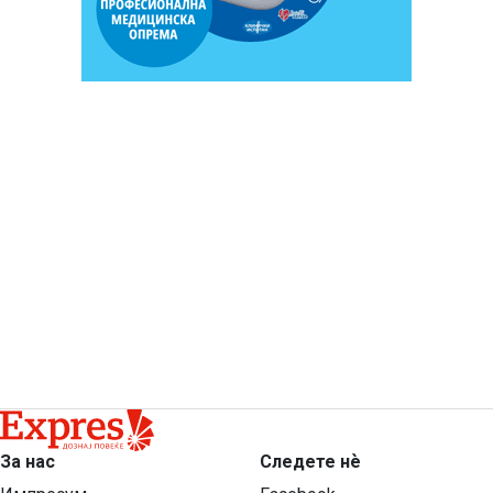
За нас
Следете нѐ