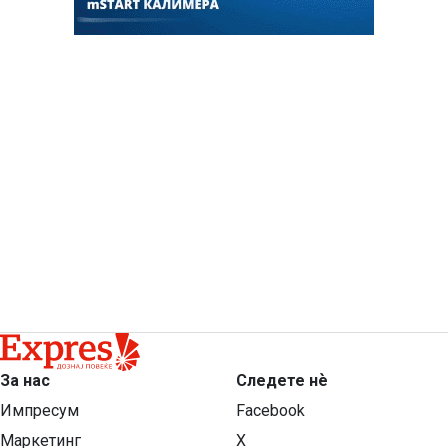
За нас
Следете нѐ
Импресум
Facebook
Маркетинг
X