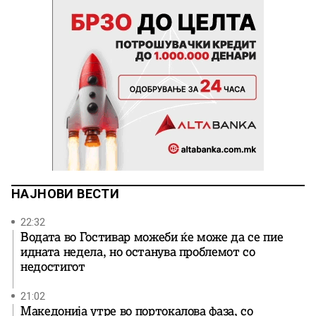
НАЈНОВИ ВЕСТИ
22:32
Водата во Гостивар можеби ќе може да се пие
идната недела, но останува проблемот со
недостигот
21:02
Македонија утре во портокалова фаза, со