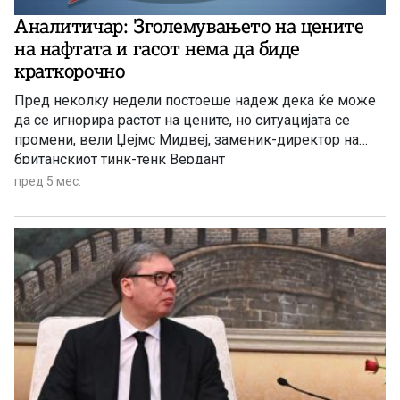
Аналитичар: Зголемувањето на цените
на нафтата и гасот нема да биде
краткорочно
Пред неколку недели постоеше надеж дека ќе може
да се игнорира растот на цените, но ситуацијата се
промени, вели Џејмс Мидвеј, заменик-директор на
британскиот тинк-тенк Вердант
пред 5 мес.