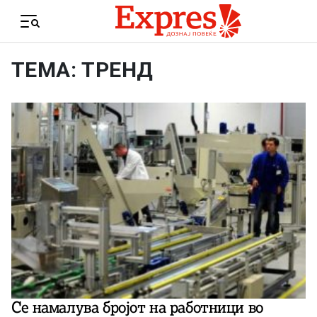
Skip to content
Menu
ТЕМА: ТРЕНД
Се намалува бројот на работници во