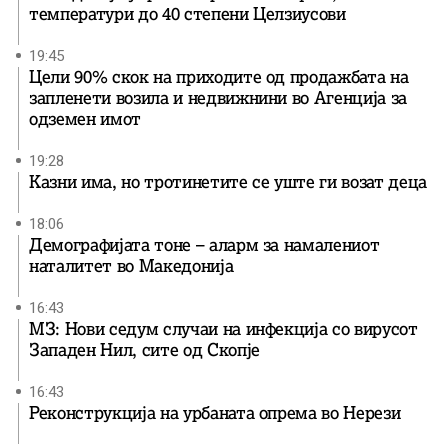
температури до 40 степени Целзиусови
19:45
Цели 90% скок на приходите од продажбата на
запленети возила и недвижнини во Агенција за
одземен имот
19:28
Казни има, но тротинетите се уште ги возат деца
18:06
Демографијата тоне – аларм за намалениот
наталитет во Македонија
16:43
МЗ: Нови седум случаи на инфекција со вирусот
Западен Нил, сите од Скопје
16:43
Реконструкција на урбаната опрема во Нерези