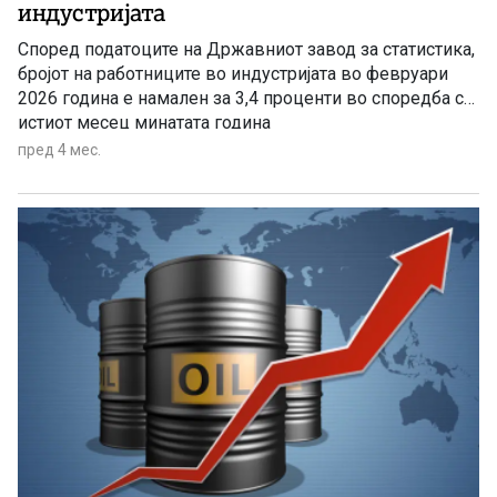
индустријата
Според податоците на Државниот завод за статистика,
бројот на работниците во индустријата во февруари
2026 година е намален за 3,4 проценти во споредба со
истиот месец минатата година
пред 4 мес.