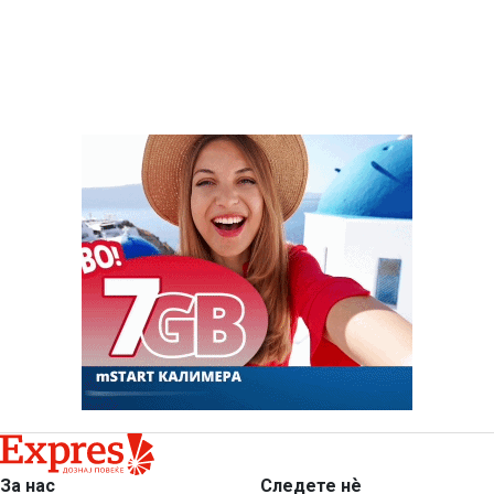
За нас
Следете нѐ