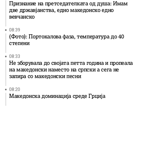
Признание на претседателката од душа: Имам
две државјанства, едно македонско едно
вевчанско
08:39
(Фото): Портокалова фаза, температура до 40
степени
08:33
Не зборувала до својата петта година и пропеала
на македонски наместо на српски а сега не
запира со македонски песни
08:20
Македонска доминација среде Грција