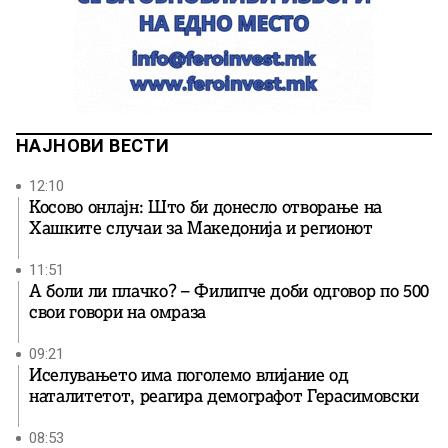
НАЈНОВИ ВЕСТИ
12:10
Косово онлајн: Што би донесло отворање на
Хашките случаи за Македонија и регионот
11:51
А боли ли плачко? – Филипче доби одговор по 500
свои говори на омраза
09:21
Иселувањето има поголемо влијание од
наталитетот, реагира демографот Герасимовски
08:53