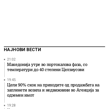
НАЈНОВИ ВЕСТИ
21:02
Македонија утре во портокалова фаза, со
температури до 40 степени Целзиусови
19:45
Цели 90% скок на приходите од продажбата на
запленети возила и недвижнини во Агенција за
одземен имот
19:28