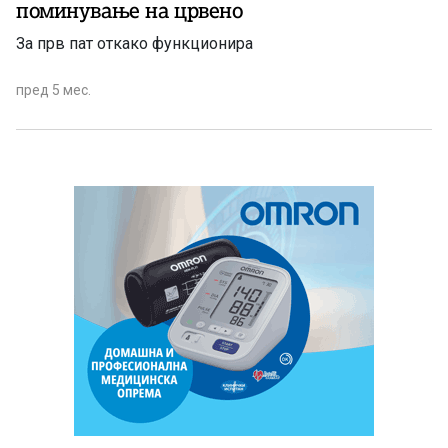
поминување на црвено
За прв пат откако функционира
пред 5 мес.