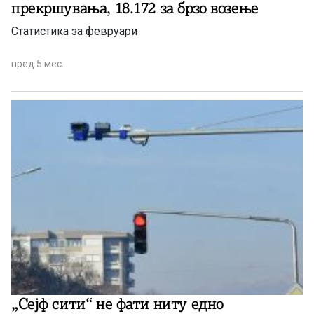
прекршувања, 18.172 за брзо возење
Статистика за февруари
пред 5 мес.
„Сејф сити“ не фати ниту едно