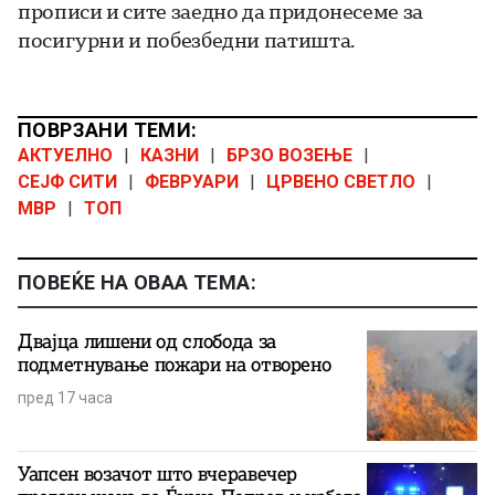
прописи и сите заедно да придонесеме за
посигурни и побезбедни патишта.
ПОВРЗАНИ ТЕМИ:
АКТУЕЛНО
|
КАЗНИ
|
БРЗО ВОЗЕЊЕ
|
СЕЈФ СИТИ
|
ФЕВРУАРИ
|
ЦРВЕНО СВЕТЛО
|
МВР
|
ТОП
ПОВЕЌЕ НА ОВАА ТЕМА:
Двајца лишени од слобода за
подметнување пожари на отворено
пред 17 часа
Уапсен возачот што вчеравечер