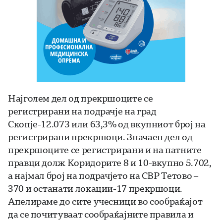
Најголем дел од прекршоците се
регистрирани на подрачје на град
Скопје-12.073 или 63,3% од вкупниот број на
регистрирани прекршоци. Значаен дел од
прекршоците се регистрирани и на патните
правци долж Коридорите 8 и 10-вкупно 5.702,
а најмал број на подрачјето на СВР Тетово –
370 и останати локации-17 прекршоци.
Апелираме до сите учесници во сообраќајот
да се почитуваат сообраќајните правила и