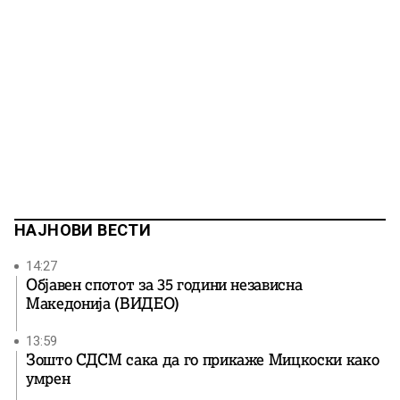
НАЈНОВИ ВЕСТИ
14:27
Објавен спотот за 35 години независна
Македонија (ВИДЕО)
13:59
Зошто СДСМ сака да го прикаже Мицкоски како
умрен