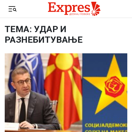
Skip to content
Menu
ТЕМА: УДАР И
РАЗНЕБИТУВАЊЕ