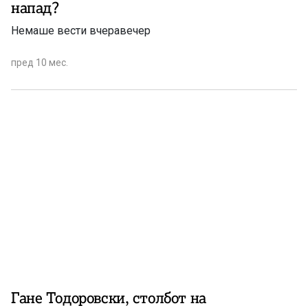
напад?
Немаше вести вчеравечер
пред 10 мес.
Гане Тодоровски, столбот на