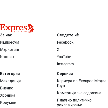
За нас
Следете нѐ
Импресум
Facebook
Маркетинг
X
Контакт
YouTube
Instagram
Категории
Сервиси
Македонија
Кариера во Експрес Медиа
Груп
Бизнис
Комерцијална содржина
Хроника
Платено политичко
Колумни
рекламирање