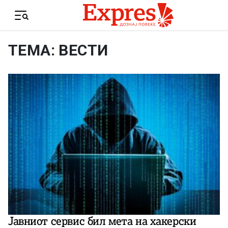
Skip to content
Menu
ТЕМА: ВЕСТИ
Јавниот сервис бил мета на хакерски