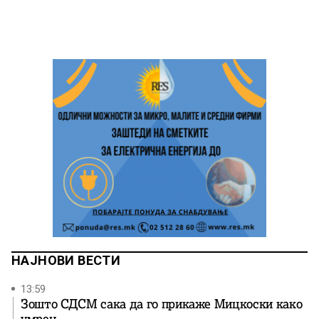
НАЈНОВИ ВЕСТИ
13:59
Зошто СДСМ сака да го прикаже Мицкоски како
умрен