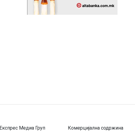
Експрес Медиа Груп
Комерцијална содржина