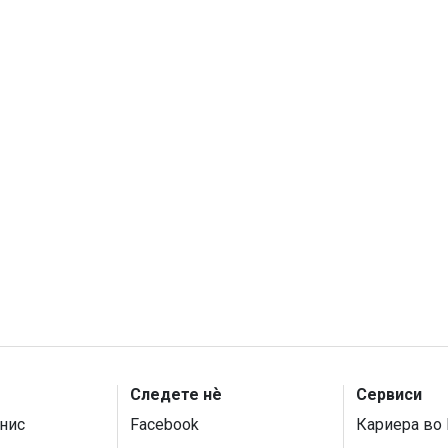
Следете нѐ
Сервиси
нис
Facebook
Кариера во 