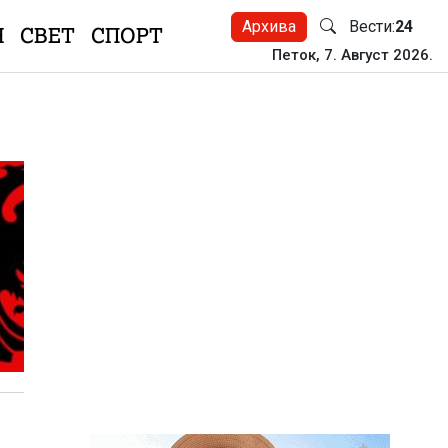
Архива
Вести:
24
Н
СВЕТ
СПОРТ
Петок, 7. Август 2026.