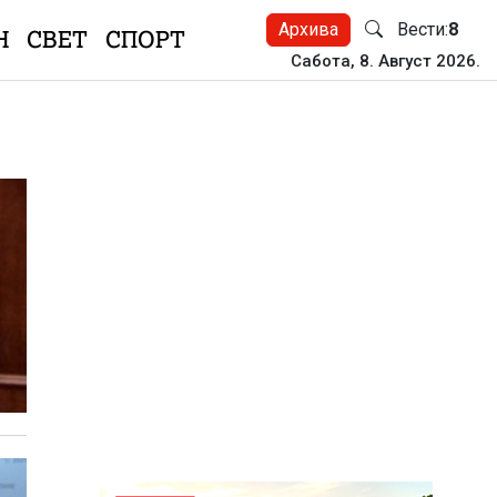
Архива
Вести:
8
Н
СВЕТ
СПОРТ
Сабота, 8. Август 2026.