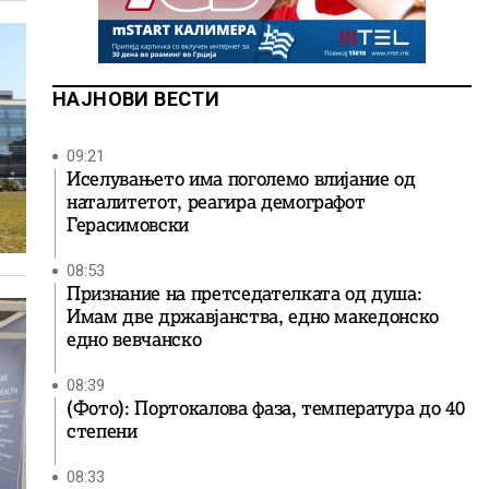
НАЈНОВИ ВЕСТИ
09:21
Иселувањето има поголемо влијание од
наталитетот, реагира демографот
Герасимовски
08:53
Признание на претседателката од душа:
Имам две државјанства, едно македонско
едно вевчанско
08:39
(Фото): Портокалова фаза, температура до 40
степени
08:33