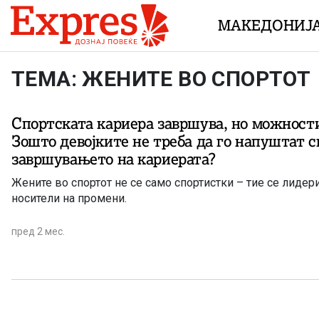
Skip to content
МАКЕДОНИЈ
ТЕМА: ЖЕНИТЕ ВО СПОРТОТ
Спортската кариера завршува, но можности
Зошто девојките не треба да го напуштат с
завршувањето на кариерата?
Жените во спортот не се само спортистки – тие се лидери
носители на промени.
пред 2 мес.