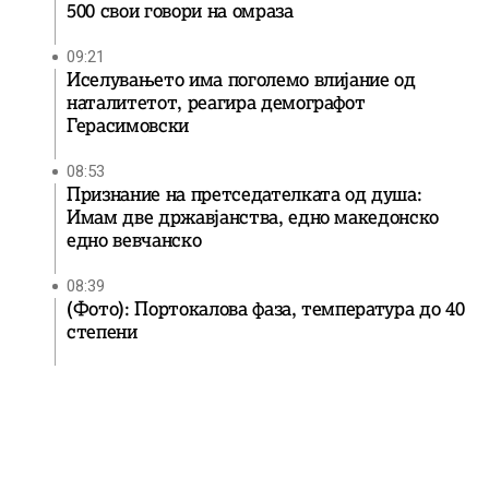
500 свои говори на омраза
09:21
Иселувањето има поголемо влијание од
наталитетот, реагира демографот
Герасимовски
08:53
Признание на претседателката од душа:
Имам две државјанства, едно македонско
едно вевчанско
08:39
(Фото): Портокалова фаза, температура до 40
степени