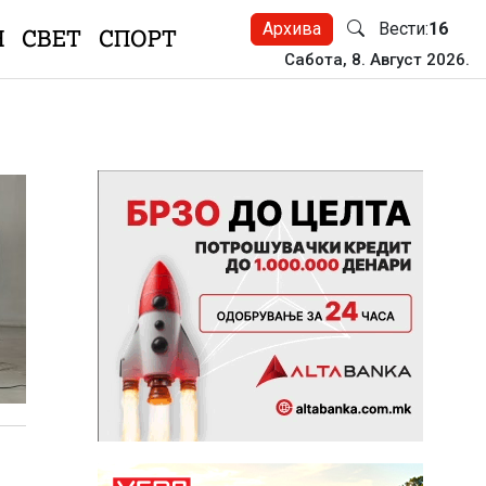
Архива
Вести:
16
Н
СВЕТ
СПОРТ
Сабота, 8. Август 2026.